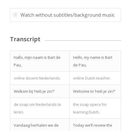
Watch without subtitles/background music
Transcript
Hallo, mijn naam is Bart de
Hello, my name is Bart
Pau,
de Pau,
online docent Nederlands.
online Dutch teacher.
Welkom bij ‘Heb je zin?’
Welcome to ‘Heb je zin?’
de soap om Nederlands te
the soap opera for
leren.
learning Dutch.
Vandaag herhalen we de
Today we’ll review the