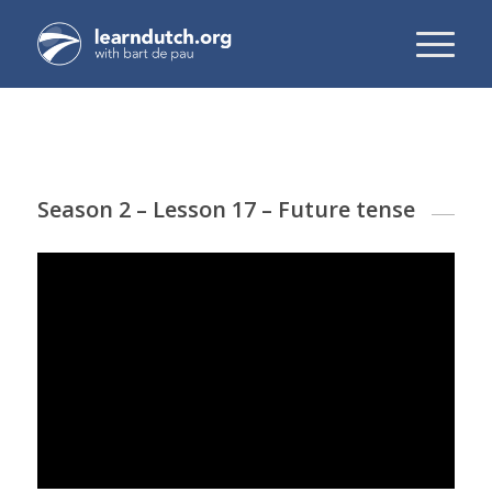
Season 2 – Lesson 17 – Future tense