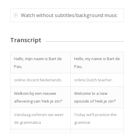
Watch without subtitles/background music
Transcript
Hallo, mijn naam is Bart de
Hello, my name is Bart de
Pau,
Pau,
online docent Nederlands.
online Dutch teacher.
Welkom bij een nieuwe
Welcome to a new
aflevering van ‘Heb je zin?’
episode of ‘Heb je zin?’
Vandaag oefenen we weer
Today we’ll practise the
de grammatica
grammar