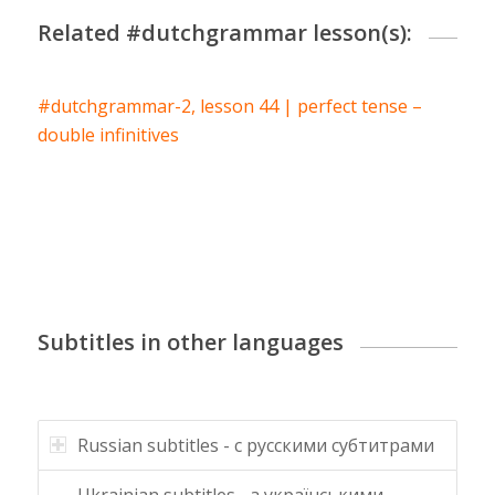
Related #dutchgrammar lesson(s):
#dutchgrammar-2, lesson 44 | perfect tense –
double infinitives
Subtitles in other languages
Russian subtitles - с русскими субтитрами
Ukrainian subtitles - з українськими