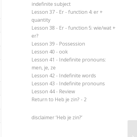
indefinite subject
Lesson 37 - Er - function 4: er +
quantity
Lesson 38 - Er - function 5: wie/wat +
er?
Lesson 39 - Possession
Lesson 40 - ook
Lesson 41 - Indefinite pronouns:
men, je, ze
Lesson 42 - Indefinite words
Lesson 43 - Indefinite pronouns
Lesson 44 - Review
Return to
Heb je zin? - 2
disclaimer ‘Heb je zin?’
Le