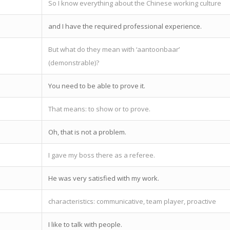
So I know everything about the Chinese working culture
and I have the required professional experience.
But what do they mean with ‘aantoonbaar’
(demonstrable)?
You need to be able to prove it.
That means: to show or to prove.
Oh, that is not a problem.
I gave my boss there as a referee.
He was very satisfied with my work.
characteristics: communicative, team player, proactive
I like to talk with people.