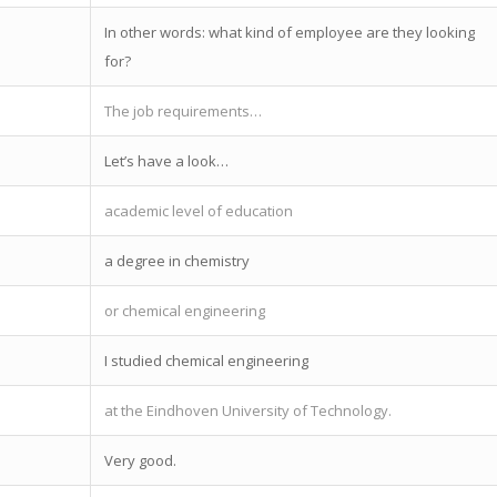
In other words: what kind of employee are they looking
for?
The job requirements…
Let’s have a look…
academic level of education
a degree in chemistry
or chemical engineering
I studied chemical engineering
at the Eindhoven University of Technology.
Very good.