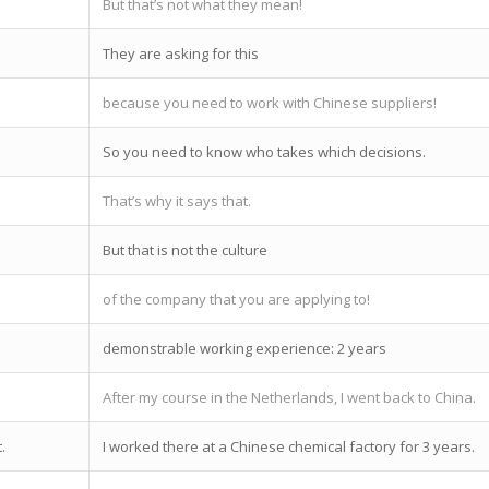
But that’s not what they mean!
They are asking for this
because you need to work with Chinese suppliers!
So you need to know who takes which decisions.
That’s why it says that.
But that is not the culture
of the company that you are applying to!
demonstrable working experience: 2 years
After my course in the Netherlands, I went back to China.
.
I worked there at a Chinese chemical factory for 3 years.