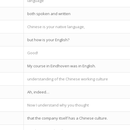
language
both spoken and written
Chinese is your native language,
but how is your English?
Good!
My course in Eindhoven was in English.
understanding of the Chinese working culture
Ah, indeed…
Now I understand why you thought
that the company itself has a Chinese culture.