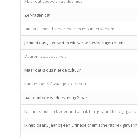
Maar dat bedoelen ze dus niet!
Ze vragen dat
omdat je met Chinese leveranciers moet werken!
Je moet dus goed weten wie welke beslissingen neemt.
Daarom staat dat hier.
Maar dat is dus niet de cultuur
van het bedrijf waar je solliciteert!
aantoonbare werkervaring: 2 jaar
Na mijn studie in Nederland ben ik terug naar China gegaan.
Ik heb daar 3 jaar bij een Chinese chemische fabriek gewerkt