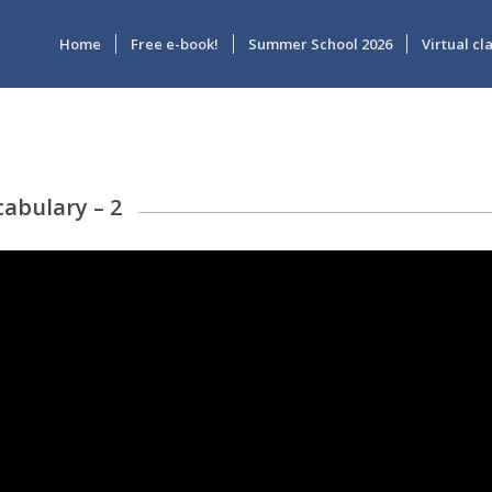
Home
Free e-book!
Summer School 2026
Virtual c
cabulary – 2