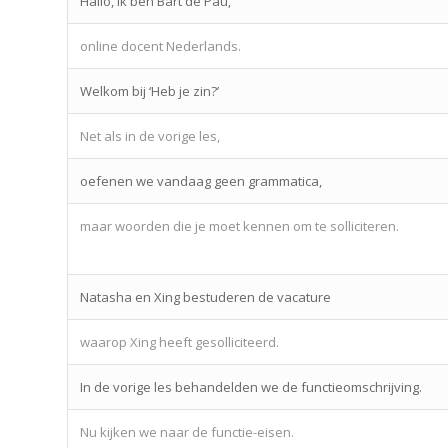
Hallo, ik ben Bart de Pau,
online docent Nederlands.
Welkom bij ‘Heb je zin?’
Net als in de vorige les,
oefenen we vandaag geen grammatica,
maar woorden die je moet kennen om te solliciteren.
Natasha en Xing bestuderen de vacature
waarop Xing heeft gesolliciteerd.
In de vorige les behandelden we de functieomschrijving.
Nu kijken we naar de functie-eisen.