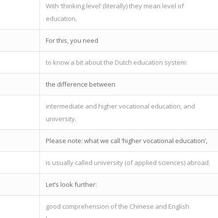
With ‘thinking level’ (literally) they mean level of
education.
For this, you need
to know a bit about the Dutch education system:
the difference between
intermediate and higher vocational education, and
university.
Please note: what we call ‘higher vocational education’,
is usually called university (of applied sciences) abroad.
Let’s look further:
good comprehension of the Chinese and English