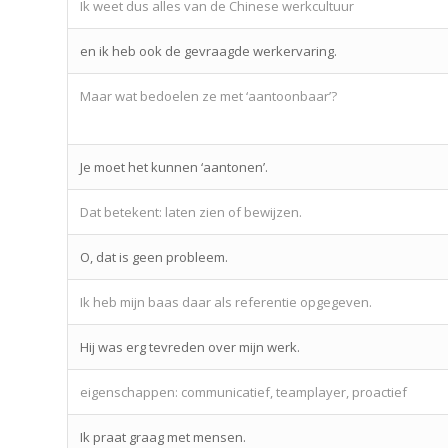
Ik weet dus alles van de Chinese werkcultuur
en ik heb ook de gevraagde werkervaring.
Maar wat bedoelen ze met ‘aantoonbaar’?
Je moet het kunnen ‘aantonen’.
Dat betekent: laten zien of bewijzen.
O, dat is geen probleem.
Ik heb mijn baas daar als referentie opgegeven.
Hij was erg tevreden over mijn werk.
eigenschappen: communicatief, teamplayer, proactief
Ik praat graag met mensen.