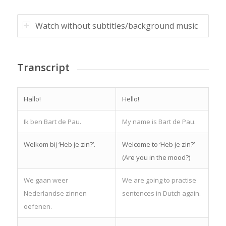
Watch without subtitles/background music
Transcript
Hallo!
Hello!
Ik ben Bart de Pau.
My name is Bart de Pau.
Welkom bij ‘Heb je zin?’.
Welcome to ‘Heb je zin?’
(Are you in the mood?)
We gaan weer
We are going to practise
Nederlandse zinnen
sentences in Dutch again.
oefenen.