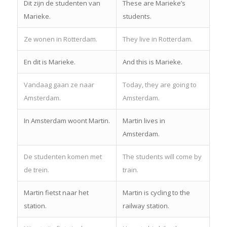
Dit zijn de studenten van
These are Marieke’s
Marieke.
students.
Ze wonen in Rotterdam.
They live in Rotterdam.
En dit is Marieke.
And this is Marieke.
Vandaag gaan ze naar
Today, they are going to
Amsterdam.
Amsterdam.
In Amsterdam woont Martin.
Martin lives in
Amsterdam.
De studenten komen met
The students will come by
de trein.
train.
Martin fietst naar het
Martin is cycling to the
station.
railway station.