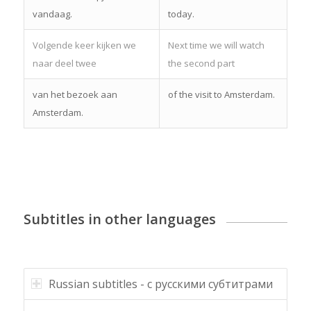
vandaag.
today.
Volgende keer kijken we
Next time we will watch
naar deel twee
the second part
van het bezoek aan
of the visit to Amsterdam.
Amsterdam.
Subtitles in other languages
Russian subtitles - с русскими субтитрами