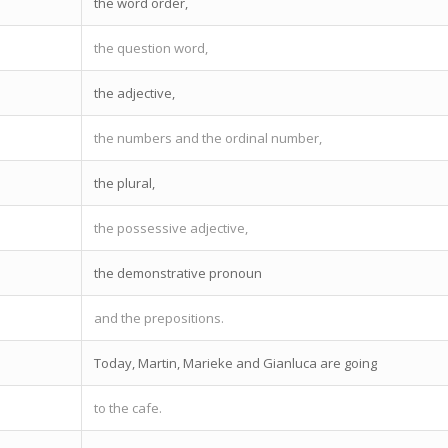
the word order,
the question word,
the adjective,
the numbers and the ordinal number,
the plural,
the possessive adjective,
the demonstrative pronoun
and the prepositions.
Today, Martin, Marieke and Gianluca are going
to the cafe.