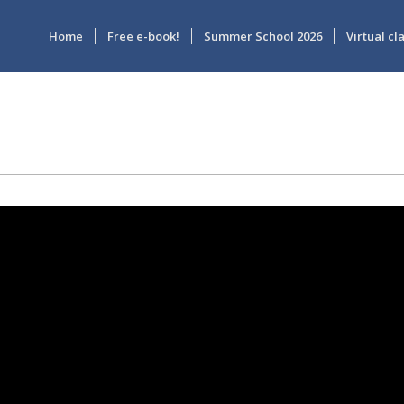
Home
Free e-book!
Summer School 2026
Virtual c