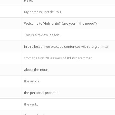
Hello.
My name is Bart de Pau.
Welcome to ‘Heb je zin?’ (are you in the mood?).
This is a review lesson.
In this lesson we practise sentences with the grammar
from the first 20 lessons of #dutchgrammar
about the noun,
the article,
the personal pronoun,
the verb,