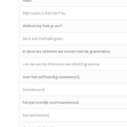
Hallo.
Mijn naam is Bart de Pau.
Welkom bij ‘Heb je zin?’.
Dit is een herhalingsles.
In deze les oefenen we zinnen met de grammatica
van de eerste 20 lessen van #dutchgrammar
over het zelfstandig naamwoord,
het lidwoord,
het persoonlijk voornaamwoord,
het werkwoord,