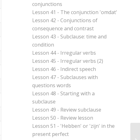
conjunctions
Lesson 41 - The conjunction 'omdat'
Lesson 42 - Conjunctions of
consequence and contrast
Lesson 43 - Subclause: time and
condition
Lesson 44 - Irregular verbs
Lesson 45 - Irregular verbs (2)
Lesson 46 - Indirect speech
Lesson 47 - Subclauses with
questions words
Lesson 48 - Starting with a
subclause
Lesson 49 - Review subclause
Lesson 50 - Review lesson
Lesson 51 - 'Hebben' or 'zijn' in the
present perfect
Le