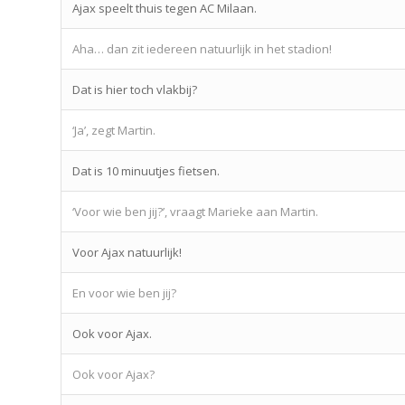
Ajax speelt thuis tegen AC Milaan.
Aha… dan zit iedereen natuurlijk in het stadion!
Dat is hier toch vlakbij?
‘Ja’, zegt Martin.
Dat is 10 minuutjes fietsen.
‘Voor wie ben jij?’, vraagt Marieke aan Martin.
Voor Ajax natuurlijk!
En voor wie ben jij?
Ook voor Ajax.
Ook voor Ajax?