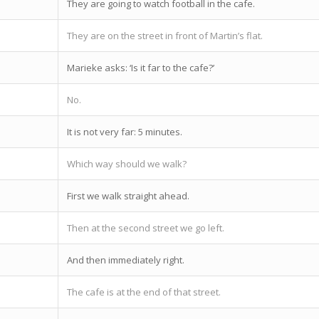
They are going to watch football in the cafe.
They are on the street in front of Martin’s flat.
Marieke asks: ‘Is it far to the cafe?’
No.
It is not very far: 5 minutes.
Which way should we walk?
First we walk straight ahead.
Then at the second street we go left.
And then immediately right.
The cafe is at the end of that street.