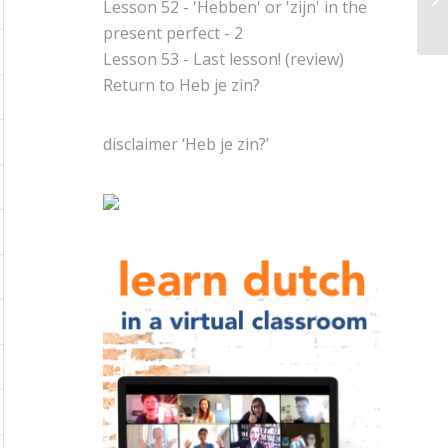
Lesson 52 - 'Hebben' or 'zijn' in the
present perfect - 2
Lesson 53 - Last lesson! (review)
Return to
Heb je zin?
disclaimer ‘Heb je zin?’