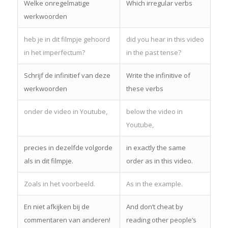
Welke onregelmatige
Which irregular verbs
werkwoorden
heb je in dit filmpje gehoord
did you hear in this video
in het imperfectum?
in the past tense?
Schrijf de infinitief van deze
Write the infinitive of
werkwoorden
these verbs
onder de video in Youtube,
below the video in
Youtube,
precies in dezelfde volgorde
in exactly the same
als in dit filmpje.
order as in this video.
Zoals in het voorbeeld.
As in the example.
En niet afkijken bij de
And don’t cheat by
commentaren van anderen!
reading other people’s