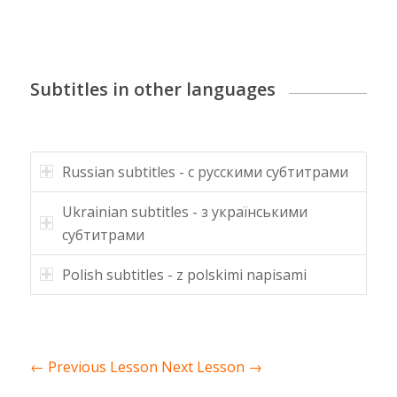
Subtitles in other languages
Russian subtitles - с русскими субтитрами
Ukrainian subtitles - з українськими
субтитрами
Polish subtitles - z polskimi napisami
←
Previous Lesson
Next Lesson
→