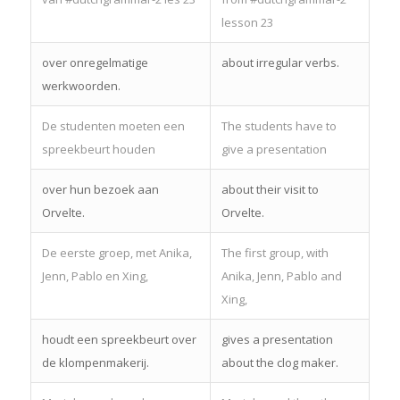
lesson 23
over onregelmatige
about irregular verbs.
werkwoorden.
De studenten moeten een
The students have to
spreekbeurt houden
give a presentation
over hun bezoek aan
about their visit to
Orvelte.
Orvelte.
De eerste groep, met Anika,
The first group, with
Jenn, Pablo en Xing,
Anika, Jenn, Pablo and
Xing,
houdt een spreekbeurt over
gives a presentation
de klompenmakerij.
about the clog maker.