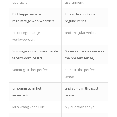
opdracht.
assignment.
Dit filmpje bevatte
This video contained
regelmatige werkwoorden
regular verbs
en onregelmatige
and irregular verbs.
werkwoorden.
Sommige zinnen waren in de
Some sentences were in
tegenwoordige tijd,
the present tense,
sommige in het perfectum
some in the perfect
tense,
en sommige in het
and some in the past
imperfectum.
tense.
Mijn vraag voor jullie:
My question for you: