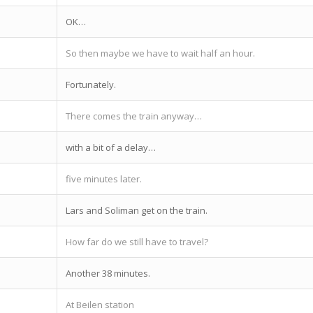
OK…
So then maybe we have to wait half an hour.
Fortunately.
There comes the train anyway…
with a bit of a delay…
five minutes later.
Lars and Soliman get on the train.
How far do we still have to travel?
Another 38 minutes.
At Beilen station