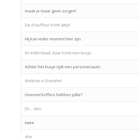
maak je maar geen zorgen!
De chauffeur komt altijd.
Hij kan ieder moment hier zijn.
En inderdaad, daar komt een busje.
Achter het busje rijdt een personenauto.
Welkom in Drenthe!
Hoeveel koffers hebben jullie?
Eh… één
twee
drie