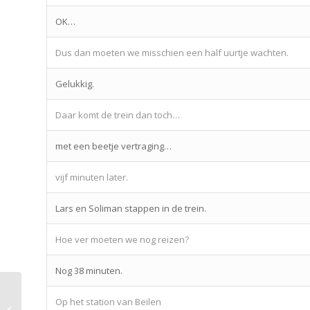
OK…
Dus dan moeten we misschien een half uurtje wachten.
Gelukkig.
Daar komt de trein dan toch…
met een beetje vertraging…
vijf minuten later.
Lars en Soliman stappen in de trein.
Hoe ver moeten we nog reizen?
Nog 38 minuten.
Op het station van Beilen
Lesson 20 – Degrees of comparison