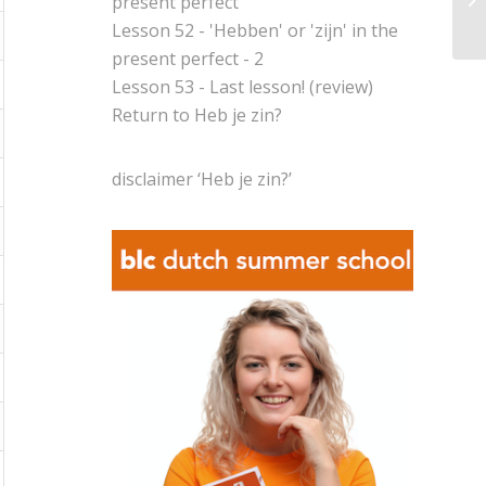
present perfect
Lesson 52 - 'Hebben' or 'zijn' in the
present perfect - 2
Lesson 53 - Last lesson! (review)
Return to
Heb je zin?
disclaimer ‘Heb je zin?’