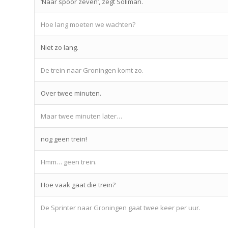
‘Naar spoor zeven’, zegt Soliman.
Hoe lang moeten we wachten?
Niet zo lang.
De trein naar Groningen komt zo.
Over twee minuten.
Maar twee minuten later…
nog geen trein!
Hmm… geen trein.
Hoe vaak gaat die trein?
De Sprinter naar Groningen gaat twee keer per uur.