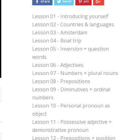
share
tweet
pin
Lesson 01 - Introducing yourself
Lesson 02 - Countries & languages
Lesson 03 - Amsterdam
Lesson 04 - Boat trip
Lesson 05 - Inversion + question
words
Lesson 06 - Adjectives
Lesson 07 - Numbers + plural nouns
Lesson 08 - Prepositions
Lesson 09 - Diminutives + ordinal
numbers
Lesson 10 - Personal pronoun as
object
Lesson 11 - Possessive adjective +
demonstrative pronoun
Lesson 12 - Prepositions + position