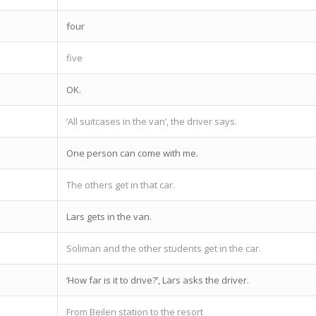
four
five
OK.
‘All suitcases in the van’, the driver says.
One person can come with me.
The others get in that car.
Lars gets in the van.
Soliman and the other students get in the car.
‘How far is it to drive?’, Lars asks the driver.
From Beilen station to the resort