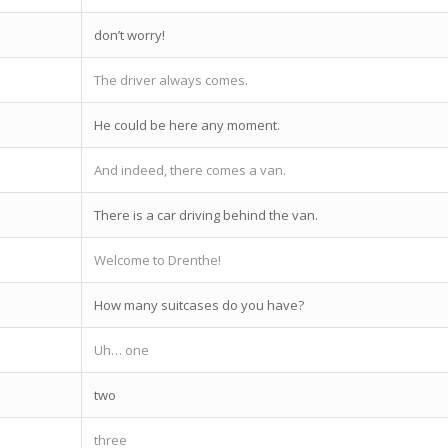
don’t worry!
The driver always comes.
He could be here any moment.
And indeed, there comes a van.
There is a car driving behind the van.
Welcome to Drenthe!
How many suitcases do you have?
Uh… one
two
three