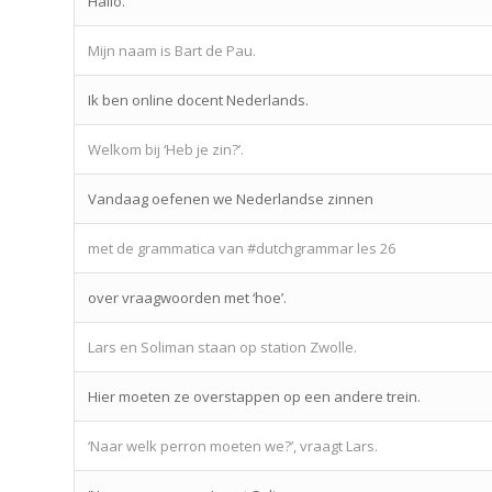
Hallo.
Mijn naam is Bart de Pau.
Ik ben online docent Nederlands.
Welkom bij ‘Heb je zin?’.
Vandaag oefenen we Nederlandse zinnen
met de grammatica van #dutchgrammar les 26
over vraagwoorden met ‘hoe’.
Lars en Soliman staan op station Zwolle.
Hier moeten ze overstappen op een andere trein.
‘Naar welk perron moeten we?’, vraagt Lars.