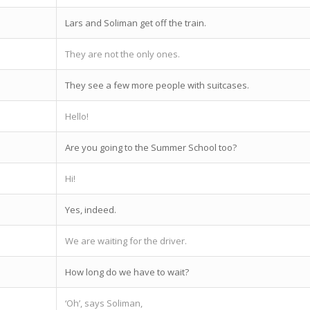
Lars and Soliman get off the train.
They are not the only ones.
They see a few more people with suitcases.
Hello!
Are you going to the Summer School too?
Hi!
Yes, indeed.
We are waiting for the driver.
How long do we have to wait?
‘Oh’, says Soliman,