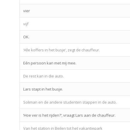
vier
vijf
OK.
‘Alle koffers in het busje’, zegt de chauffeur.
Eén persoon kan met mij mee.
De rest kan in die auto.
Lars stapt in het busje.
Soliman en de andere studenten stappen in de auto.
‘Hoe ver is het rijden?’, vraagt Lars aan de chauffeur.
Van het station in Beilen tot het vakantiepark