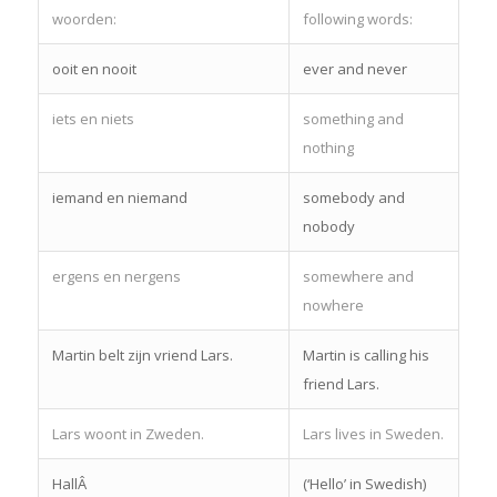
woorden:
following words:
ooit en nooit
ever and never
iets en niets
something and
nothing
iemand en niemand
somebody and
nobody
ergens en nergens
somewhere and
nowhere
Martin belt zijn vriend Lars.
Martin is calling his
friend Lars.
Lars woont in Zweden.
Lars lives in Sweden.
HallÂ
(‘Hello’ in Swedish)