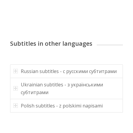
Subtitles in other languages
Russian subtitles - с русскими субтитрами
Ukrainian subtitles - з українськими
субтитрами
Polish subtitles - z polskimi napisami