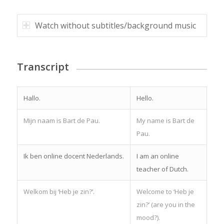
Watch without subtitles/background music
Transcript
Hallo.
Hello.
Mijn naam is Bart de Pau.
My name is Bart de
Pau.
Ik ben online docent Nederlands.
I am an online
teacher of Dutch.
Welkom bij ‘Heb je zin?’.
Welcome to ‘Heb je
zin?’ (are you in the
mood?).