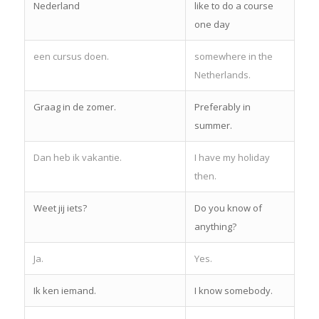
Nederland
like to do a course
one day
een cursus doen.
somewhere in the
Netherlands.
Graag in de zomer.
Preferably in
summer.
Dan heb ik vakantie.
I have my holiday
then.
Weet jij iets?
Do you know of
anything?
Ja.
Yes.
Ik ken iemand.
I know somebody.