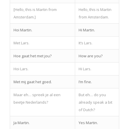
[Hello, this is Martin from
Hello, this is Martin
Amsterdam.]
from Amsterdam.
Hoi Martin.
Hi Martin.
Met Lars.
It’s Lars.
Hoe gaat het met jou?
How are you?
Hoi Lars.
Hi Lars.
Met mij gaat het goed.
I’m fine.
Maar eh… spreek je al een
But eh… do you
beetje Nederlands?
already speak a bit
of Dutch?
Ja Martin.
Yes Martin.