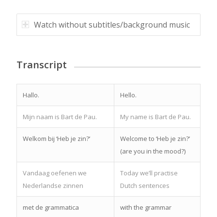
Watch without subtitles/background music
Transcript
Hallo.
Hello.
Mijn naam is Bart de Pau.
My name is Bart de Pau.
Welkom bij ‘Heb je zin?’
Welcome to ‘Heb je zin?’
(are you in the mood?)
Vandaag oefenen we
Today we’ll practise
Nederlandse zinnen
Dutch sentences
met de grammatica
with the grammar