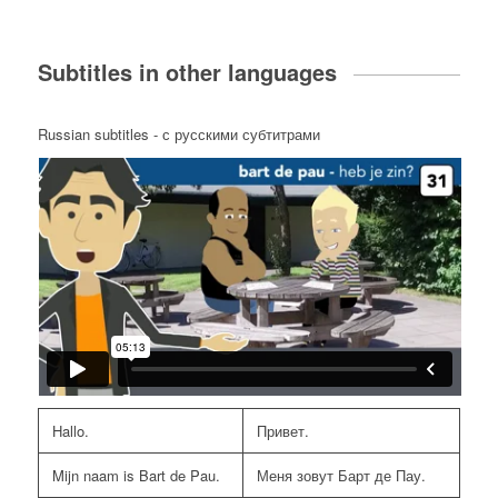
Subtitles in other languages
Russian subtitles - с русскими субтитрами
Hallo.
Привет.
Mijn naam is Bart de Pau.
Меня зовут Барт де Пау.