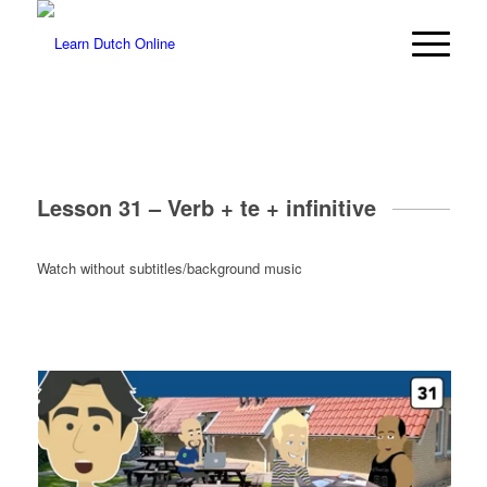
Lesson 31 – Verb + te + infinitive
Watch without subtitles/background music