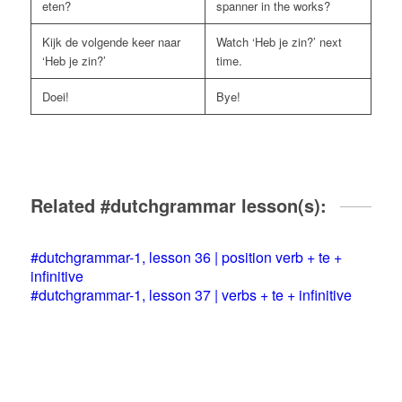
eten?
spanner in the works?
Kijk de volgende keer naar
Watch ‘Heb je zin?’ next
‘Heb je zin?’
time.
Doei!
Bye!
Related #dutchgrammar lesson(s):
#dutchgrammar-1, lesson 36 | position verb + te +
infinitive
#dutchgrammar-1, lesson 37 | verbs + te + infinitive