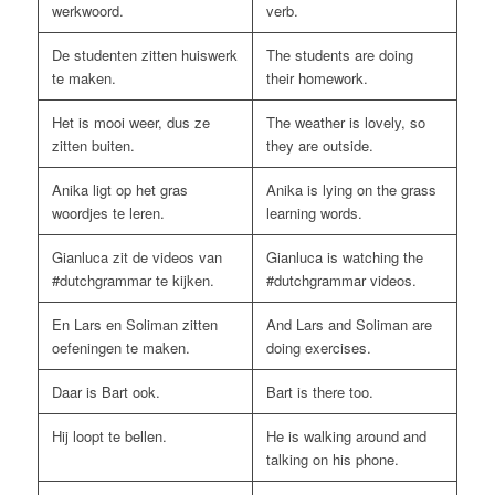
werkwoord.
verb.
De studenten zitten huiswerk
The students are doing
te maken.
their homework.
Het is mooi weer, dus ze
The weather is lovely, so
zitten buiten.
they are outside.
Anika ligt op het gras
Anika is lying on the grass
woordjes te leren.
learning words.
Gianluca zit de videos van
Gianluca is watching the
#dutchgrammar te kijken.
#dutchgrammar videos.
En Lars en Soliman zitten
And Lars and Soliman are
oefeningen te maken.
doing exercises.
Daar is Bart ook.
Bart is there too.
Hij loopt te bellen.
He is walking around and
talking on his phone.