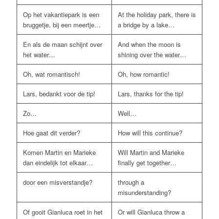
Op het vakantiepark is een
At the holiday park, there is
bruggetje, bij een meertje…
a bridge by a lake…
En als de maan schijnt over
And when the moon is
het water…
shining over the water…
Oh, wat romantisch!
Oh, how romantic!
Lars, bedankt voor de tip!
Lars, thanks for the tip!
Zo…
Well…
Hoe gaat dit verder?
How will this continue?
Komen Martin en Marieke
Will Martin and Marieke
dan eindelijk tot elkaar…
finally get together…
door een misverstandje?
through a
misunderstanding?
Of gooit Gianluca roet in het
Or will Gianluca throw a