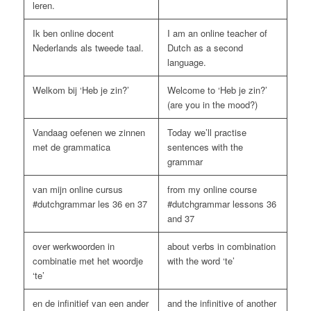
leren.
Ik ben online docent
I am an online teacher of
Nederlands als tweede taal.
Dutch as a second
language.
Welkom bij ‘Heb je zin?’
Welcome to ‘Heb je zin?’
(are you in the mood?)
Vandaag oefenen we zinnen
Today we’ll practise
met de grammatica
sentences with the
grammar
van mijn online cursus
from my online course
#dutchgrammar les 36 en 37
#dutchgrammar lessons 36
and 37
over werkwoorden in
about verbs in combination
combinatie met het woordje
with the word ‘te’
‘te’
en de infinitief van een ander
and the infinitive of another