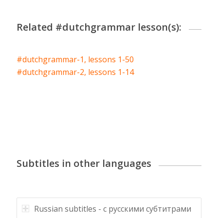
Related #dutchgrammar lesson(s):
#dutchgrammar-1, lessons 1-50
#dutchgrammar-2, lessons 1-14
Subtitles in other languages
Russian subtitles - с русскими субтитрами