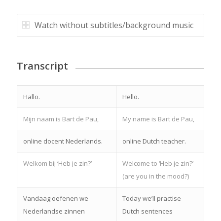
Watch without subtitles/background music
Transcript
Hallo.
Hello.
Mijn naam is Bart de Pau,
My name is Bart de Pau,
online docent Nederlands.
online Dutch teacher.
Welkom bij ‘Heb je zin?’
Welcome to ‘Heb je zin?’
(are you in the mood?)
Vandaag oefenen we
Today we’ll practise
Nederlandse zinnen
Dutch sentences